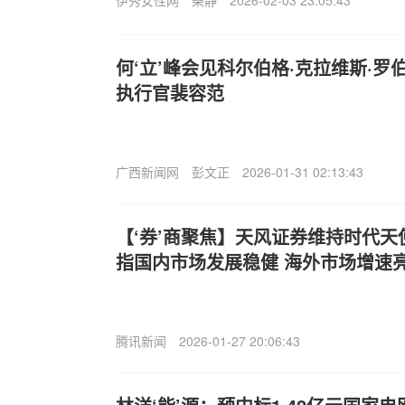
伊秀女性网
柴静
2026-02-03 23:05:43
何‘立’峰会见科尔伯格·克拉维斯·
执行官裴容范
广西新闻网
彭文正
2026-01-31 02:13:43
【‘券’商聚焦】天风证券维持时代天使(
指国内市场发展稳健 海外市场增速
腾讯新闻
2026-01-27 20:06:43