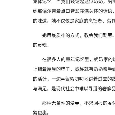
集体记忆。当我们谈论起这位奶奶，脑
她那偶尔带着点口音却充满关怀的话语
的味道。她不仅仅是家庭的烹饪者、劳
她用最质朴的方式，教会我们勤劳
的灵魂。
在很多人的童年记忆里，奶奶家的炕
上铺着厚厚的垫子，或许就有奶奶亲手
的活计，一边➡️絮絮叨叨地讲着过去的
与满足，是现代社会中难以寻觅的奢侈
那种无条件的爱❤️，不求回报的
紧包裹。