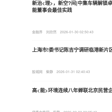
新治<理>，新空?间|中集车辆解锁
能董事会最佳实践
金融界
刘欣然
2026-01-30 02:50:43
上海市!委书记陈吉宁调研临港新片
股城网
柴静
2026-01-31 02:40:43
高<能>环境连续八年蝉联北京民营