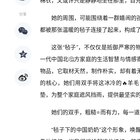
棉衣，又或许只是静静地坐在那里，目
分享
她的周围，可能围绕着一群嬉闹的孩
都被那张温暖的毡子连接了起来，构成
这张“毡子”，不仅仅是抵御严寒的
一代中国北🤔方家庭的生活智慧与情感
物品，它取材天然，制作朴实，却有着
的核心，她们用双手将这冰冷的🔥羊
垫，为整个家庭遮风挡雨，提供最坚实
她们的双手，粗糙⭐而有力，每一
“毡子下的中国奶奶”这个形象，唤